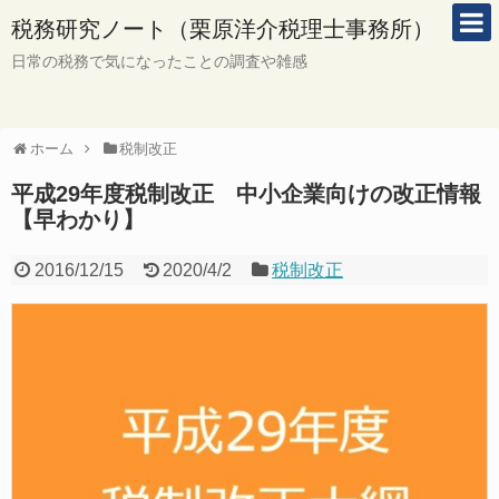
税務研究ノート（栗原洋介税理士事務所）
日常の税務で気になったことの調査や雑感
ホーム
税制改正
平成29年度税制改正 中小企業向けの改正情報
【早わかり】
2016/12/15
2020/4/2
税制改正