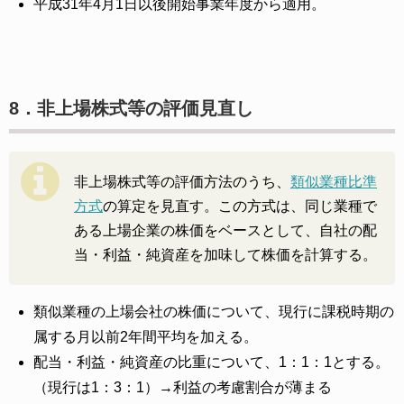
平成31年4月1日以後開始事業年度から適用。
8．非上場株式等の評価見直し
非上場株式等の評価方法のうち、
類似業種比準
方式
の算定を見直す。この方式は、同じ業種で
ある上場企業の株価をベースとして、自社の配
当・利益・純資産を加味して株価を計算する。
類似業種の上場会社の株価について、現行に課税時期の
属する月以前2年間平均を加える。
配当・利益・純資産の比重について、1：1：1とする。
（現行は1：3：1）→利益の考慮割合が薄まる