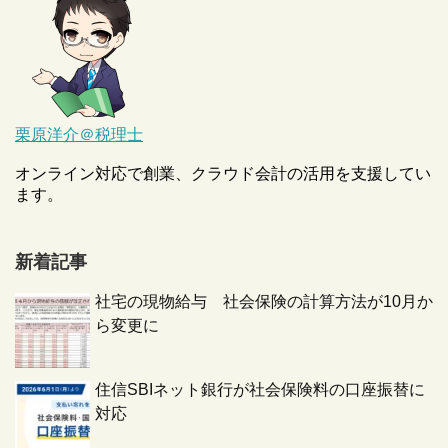
栗原洋介＠税理士
オンライン対応で創業、クラウド会計の活用を支援してい
ます。
新着記事
社宅の現物給与 社会保険の計算方法が10月か
ら変更に
住信SBIネット銀行が社会保険料の口座振替に
対応