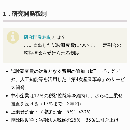
1．研究開発税制
研究開発税制
とは？
……支出した試験研究費について、一定割合の
税額控除を受けられる制度。
試験研究費の対象となる費用の追加（IoT、ビッグデー
タ、人工知能等を活用した「第4次産業革命」のサービ
ス開発）
中小企業は12％の税額控除率を維持し、さらに上乗せ
措置を設ける（17％まで。2年間）
上乗せ割合：（増加割合－5％）×30％
控除限度額：当期法人税額の25％→35％に引き上げ