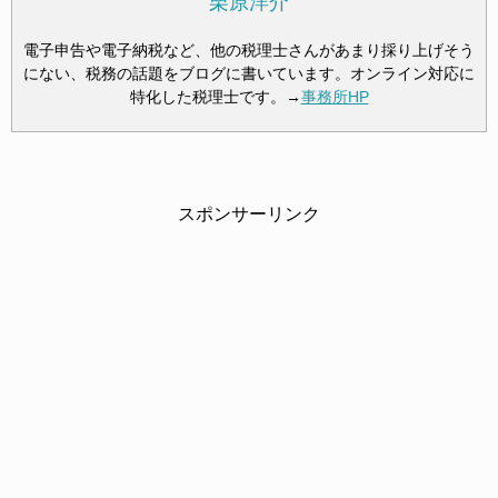
栗原洋介
電子申告や電子納税など、他の税理士さんがあまり採り上げそう
にない、税務の話題をブログに書いています。オンライン対応に
特化した税理士です。→
事務所HP
スポンサーリンク