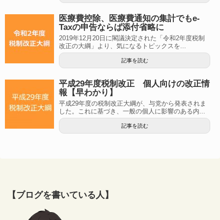
医療費控除、医療費通知の集計でもe-
Taxの申告ならば添付省略に
2019年12月20日に閣議決定された「令和2年度税制
改正の大綱」より、気になるトピックスを...
記事を読む
平成29年度税制改正 個人向けの改正情
報【早わかり】
平成29年度の税制改正大綱が、与党から発表されま
した。これに基づき、一般の個人に影響のある内...
記事を読む
【ブログを書いている人】