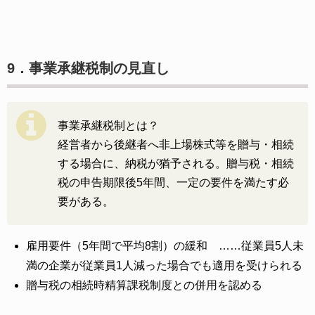
9．事業承継税制の見直し
事業承継税制とは？
経営者から後継者へ非上場株式等を贈与・相続
する場合に、納税が猶予される。贈与税・相続
税の申告期限後5年間、一定の要件を満たす必
要がある。
雇用要件（5年間で平均8割）の緩和 ……従業員5人未
満の企業が従業員1人減った場合でも適用を受けられる
贈与税の相続時精算課税制度との併用を認める