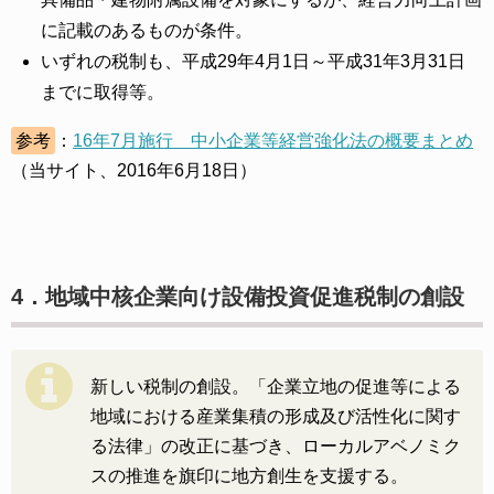
に記載のあるものが条件。
いずれの税制も、平成29年4月1日～平成31年3月31日
までに取得等。
参考
：
16年7月施行 中小企業等経営強化法の概要まとめ
（当サイト、2016年6月18日）
4．地域中核企業向け設備投資促進税制の創設
新しい税制の創設。「企業立地の促進等による
地域における産業集積の形成及び活性化に関す
る法律」の改正に基づき、ローカルアベノミク
スの推進を旗印に地方創生を支援する。